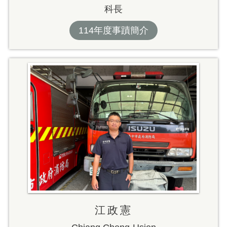
科長
114年度事蹟簡介
江政憲