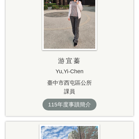
游宜蓁
Yu,Yi-Chen
臺中市西屯區公所
課員
115年度事蹟簡介