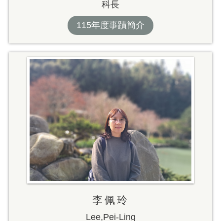
科長
115年度事蹟簡介
李佩玲
Lee,Pei-Ling