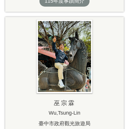
115年度事蹟簡介
巫宗霖
Wu,Tsung-Lin
臺中市政府觀光旅遊局