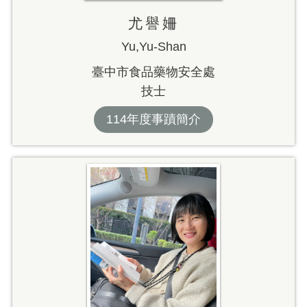
尤譽姍
Yu,Yu-Shan
臺中市食品藥物安全處
技士
114年度事蹟簡介