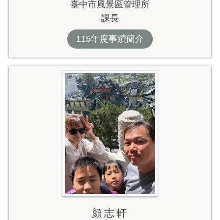
臺中市風景區管理所
課長
115年度事蹟簡介
顏志軒