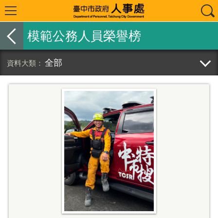
模範公務人員榮譽榜
全部