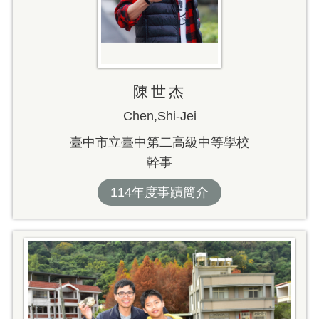
陳世杰
Chen,Shi-Jei
臺中市立臺中第二高級中等學校
幹事
114年度事蹟簡介