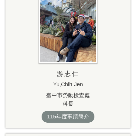
游志仁
Yu,Chih-Jen
臺中市勞動檢查處
科長
115年度事蹟簡介