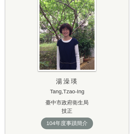
湯澡瑛
Tang,Tzao-Ing
臺中市政府衛生局
技正
104年度事蹟簡介