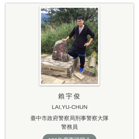
賴宇俊
LAI,YU-CHUN
臺中市政府警察局刑事警察大隊
警務員