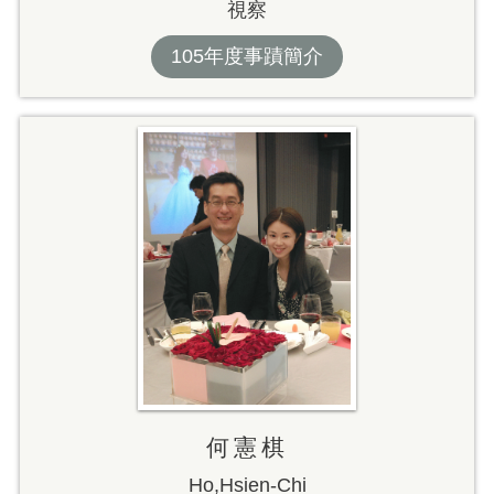
視察
105年度事蹟簡介
何憲棋
Ho,Hsien-Chi