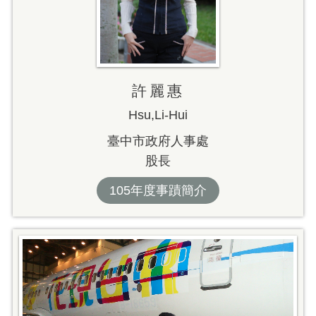
許麗惠
Hsu,Li-Hui
臺中市政府人事處
股長
105年度事蹟簡介