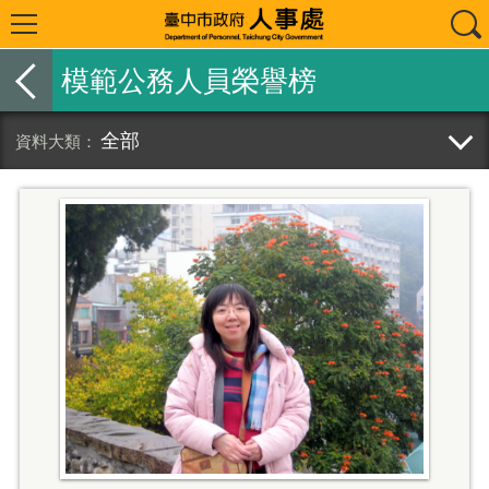
模範公務人員榮譽榜
全部