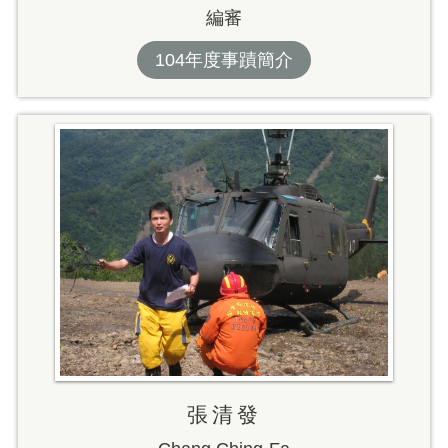
編審
104年度事蹟簡介
張清發