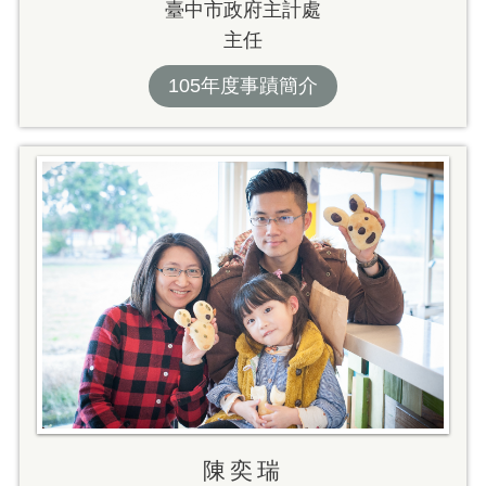
臺中市政府主計處
主任
105年度事蹟簡介
陳奕瑞