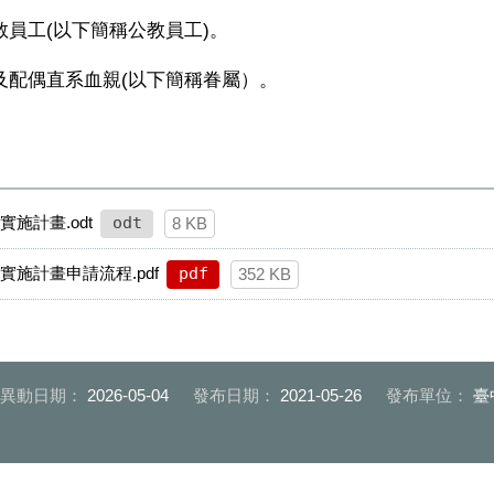
教員工
(
以下簡稱公教員工
)
。
及配偶直系血親
(
以下簡稱眷屬）。
施計畫.odt
odt
8 KB
施計畫申請流程.pdf
pdf
352 KB
後異動日期：
2026-05-04
發布日期：
2021-05-26
發布單位：
臺