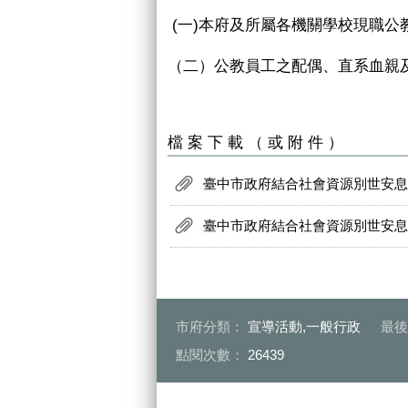
(一)本府及所屬各機關學校現職公
（二）公教員工之配偶、直系血親
檔案下載（或附件）
臺中市政府結合社會資源別世安息實
臺中市政府結合社會資源別世安息實
市府分類：
宣導活動,一般行政
最
點閱次數：
26439