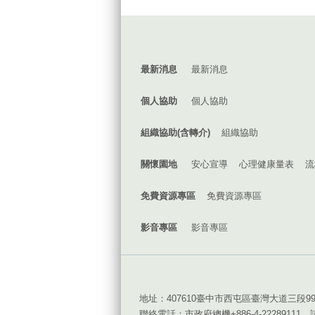
:::
最新消息
最新消息
個人協助
個人協助
組織協助(含轉介)
組織協助
關懷園地
安心宣導
心理健康量表
流
免費資源專區
免費資源專區
影音專區
影音專區
地址：407610臺中市西屯區臺灣大道三段9
聯絡電話：市政府總機+886-4-22289111