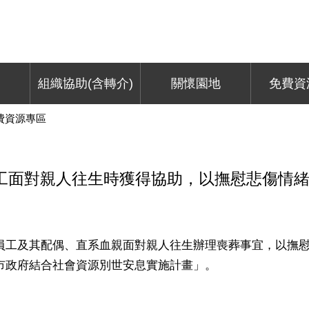
組織協助(含轉介)
關懷園地
免費資
費資源專區
工面對親人往生時獲得協助，以撫慰悲傷情
員工及其配偶、直系血親面對親人往生辦理喪葬事宜，以撫
市政府結合社會資源別世安息實施計畫」。