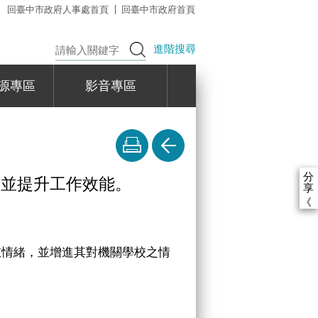
回臺中市政府人事處首頁
回臺中市政府首頁
進階搜尋
源專區
影音專區
分
緒並提升工作效能。
享
《
慰情緒，並增進其對機關學校之情