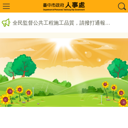
全民監督公共工程施工品質，請撥打通報專線0800-009609