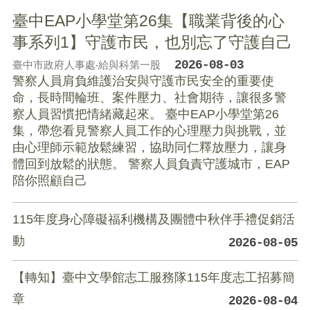
臺中EAP小學堂第26集【職業背後的心
事系列1】守護市民，也別忘了守護自己
2026-08-03
臺中市政府人事處‧給與科第一股
警察人員肩負維護治安與守護市民安全的重要使
命，長時間輪班、案件壓力、社會期待，讓很多警
察人員習慣把情緒藏起來。 臺中EAP小學堂第26
集，帶您看見警察人員工作的心理壓力與挑戰，並
由心理師示範放鬆練習，協助同仁釋放壓力，讓身
體回到放鬆的狀態。 警察人員負責守護城市，EAP
陪你照顧自己
115年度身心障礙福利機構及團體中秋伴手禮促銷活
動
2026-08-05
【轉知】臺中文學館志工服務隊115年度志工招募簡
章
2026-08-04