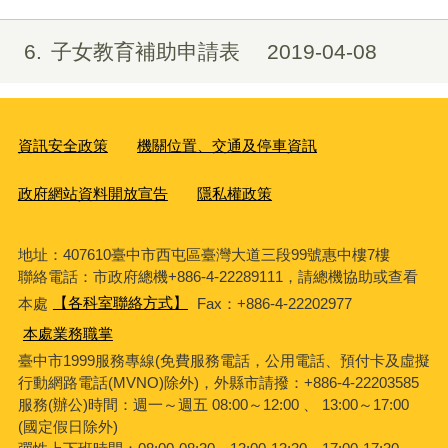
6
子女教育補助申請表
2019-04-08
資訊安全政策
機關位置、交通及停車資訊
政府網站資料開放宣告
隱私權政策
地址：407610臺中市西屯區臺灣大道三段99號惠中樓7樓
聯絡電話：市政府總機+886-4-22289111，請總機協助或查看
本處
【各科室聯絡方式】
Fax：+886-4-22202977
本處業務職掌
臺中市1999服務專線(免費服務電話，公用電話、預付卡及虛擬
行動網路電話(MVNO)除外)，外縣市請撥：+886-4-22203585
服務(辦公)時間：週一～週五 08:00～12:00 、 13:00～17:00
(國定假日除外)