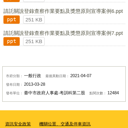
請託關說登錄查察作業要點及獎懲原則宣導案例6.ppt
ppt
251 KB
請託關說登錄查察作業要點及獎懲原則宣導案例7.ppt
ppt
251 KB
一般行政
2021-04-07
市府分類：
最後異動日期：
2013-03-28
發布日期：
臺中市政府人事處‧考訓科第二股
12484
發布單位：
點閱次數：
資訊安全政策
機關位置、交通及停車資訊