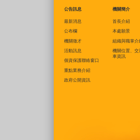
公告訊息
機關簡介
最新消息
首長介紹
公布欄
本處願景
機關徵才
組織與職掌介
活動訊息
機關位置、交
車資訊
個資保護聯絡窗口
重點業務介紹
政府公開資訊