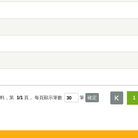
資料，第
1/1
頁，
每頁顯示筆數
筆
1