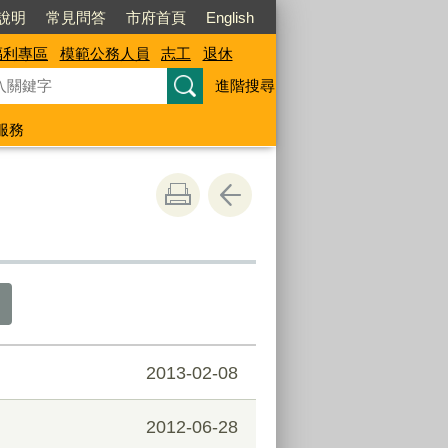
說明
常見問答
市府首頁
English
福利專區
模範公務人員
志工
退休
進階搜尋
服務
2013-02-08
2012-06-28