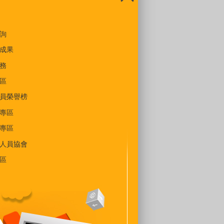
詢
成果
務
區
員榮譽榜
專區
專區
人員協會
區