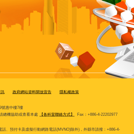
資訊
政府網站資料開放宣告
隱私權政策
9號惠中樓7樓
11，請總機協助或查看本處
【各科室聯絡方式】
Fax：+886-4-22202977
話、預付卡及虛擬行動網路電話(MVNO)除外)，外縣市請撥：+886-4-