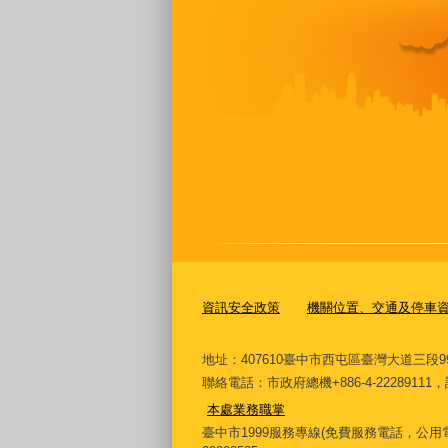
資訊安全政策
機關位置、交通及停車
地址：407610臺中市西屯區臺灣大道三段9
聯絡電話：市政府總機+886-4-222891
本處業務職掌
臺中市1999服務專線(免費服務電話，公用電