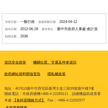
一般行政
2024-04-12
市府分類：
最後異動日期：
2012-06-28
臺中市政府人事處‧會計員
發布日期：
發布單位：
2036
點閱次數：
資訊安全政策
機關位置、交通及停車資訊
政府網站資料開放宣告
隱私權政策
地址：407610臺中市西屯區臺灣大道三段99號惠中樓7樓
聯絡電話：市政府總機+886-4-22289111，請總機協助或查看
本處
【各科室聯絡方式】
Fax：+886-4-22202977
本處業務職掌