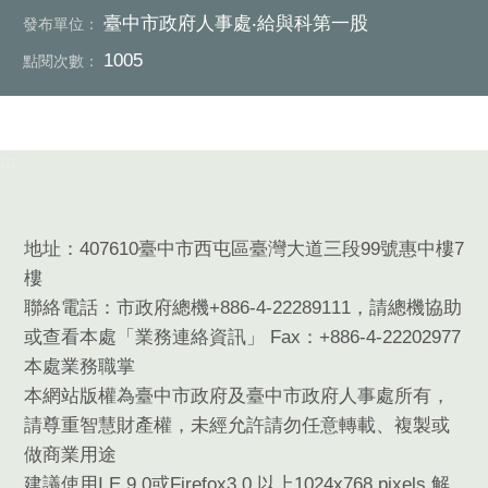
臺中市政府人事處‧給與科第一股
發布單位：
1005
點閱次數：
:::
地址：407610臺中市西屯區臺灣大道三段99號惠中樓7
樓
聯絡電話：市政府總機+886-4-22289111，請總機協助
或查看本處「業務連絡資訊」 Fax：+886-4-22202977
本處業務職掌
本網站版權為臺中市政府及臺中市政府人事處所有，
請尊重智慧財產權，未經允許請勿任意轉載、複製或
做商業用途
建議使用I.E.9.0或Firefox3.0 以上1024x768 pixels 解