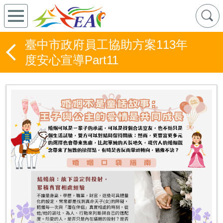
臺中市政府員工協助方案113年
度安心宣導Part11