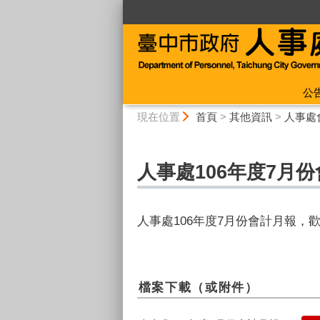
:::
公
:::
現在位置
首頁
>
其他資訊
>
人事處
人事處106年度7月
人事處106年度7月份會計月報，
檔案下載（或附件）