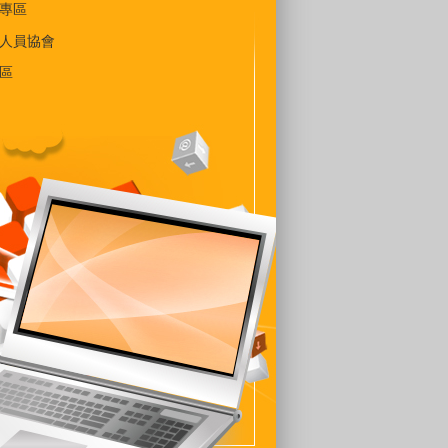
專區
人員協會
區