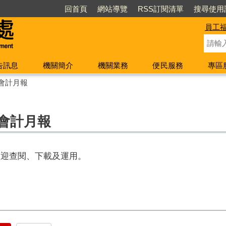
回首頁
網站導覽
RSS訂閱清單
搜尋使用
員工
告訊息
機關簡介
機關業務
便民服務
專區
會計月報
份會計月報
歡迎查閱、下載及運用。