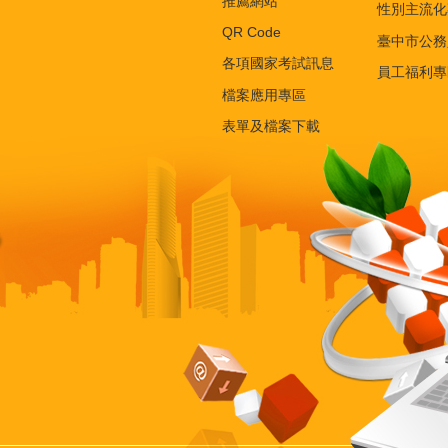
推薦網站
性別主流化
QR Code
臺中市公務
各項國家考試訊息
員工福利專
檔案應用專區
表單及檔案下載