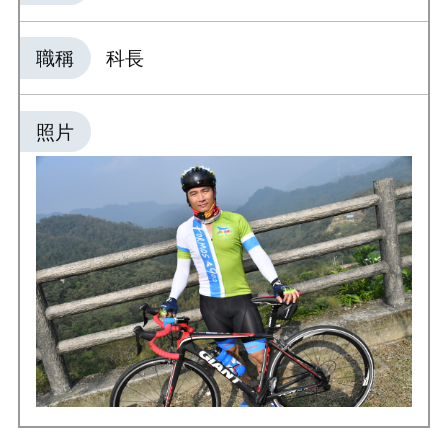
職稱
科長
照片