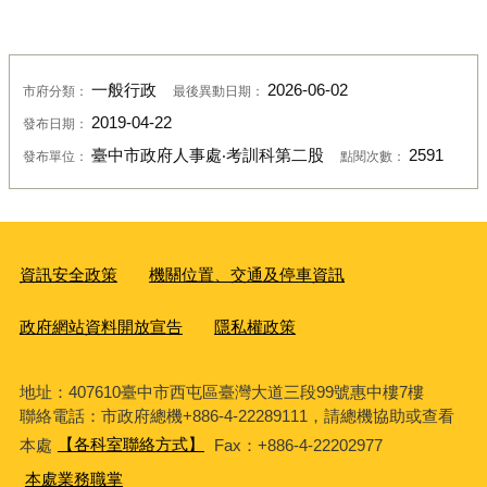
一般行政
2026-06-02
市府分類：
最後異動日期：
2019-04-22
發布日期：
臺中市政府人事處‧考訓科第二股
2591
發布單位：
點閱次數：
資訊安全政策
機關位置、交通及停車資訊
政府網站資料開放宣告
隱私權政策
地址：407610臺中市西屯區臺灣大道三段99號惠中樓7樓
聯絡電話：市政府總機+886-4-22289111，請總機協助或查看
本處
【各科室聯絡方式】
Fax：+886-4-22202977
本處業務職掌