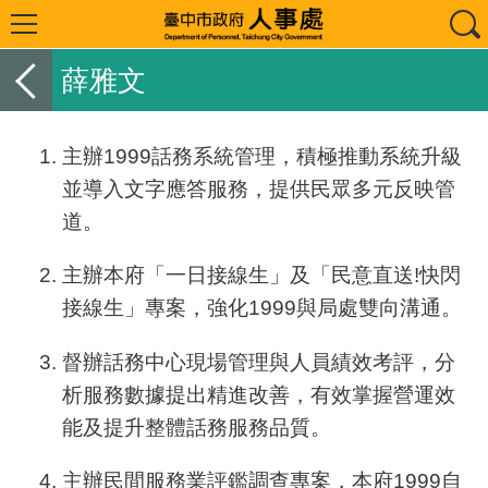
薛雅文
主辦
1999
話務系統管理，積極推動系統升級
並導入文字應答服務，提供民眾多元反映管
道。
主辦本府「一日接線生」及「民意直送
!
快閃
接線生」專案，強化
1999
與局處雙向溝通。
督辦話務中心現場管理與人員績效考評，分
析服務數據提出精進改善，有效掌握營運效
能及提升整體話務服務品質。
主辦民間服務業評鑑調查專案，本府
1999
自