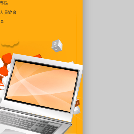
專區
人員協會
區