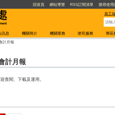
回首頁
網站導覽
RSS訂閱清單
搜尋使用
員工
告訊息
機關簡介
機關業務
便民服務
專區
會計月報
份會計月報
歡迎查閱、下載及運用。