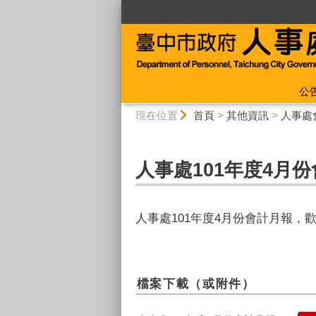
:::
公
:::
現在位置
首頁
>
其他資訊
>
人事處
人事處101年度4月
人事處101年度4月份會計月報，
檔案下載（或附件）