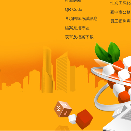
推薦網站
性別主流化
QR Code
臺中市公務
各項國家考試訊息
員工福利專
檔案應用專區
表單及檔案下載