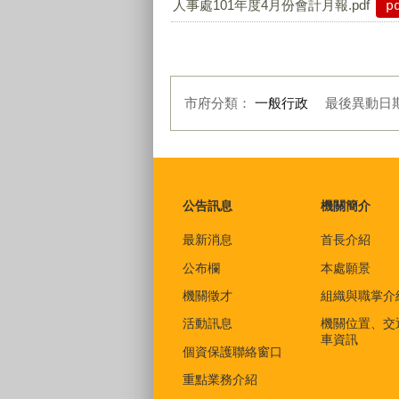
人事處101年度4月份會計月報.pdf
p
市府分類：
一般行政
最後異動日
:::
公告訊息
機關簡介
最新消息
首長介紹
公布欄
本處願景
機關徵才
組織與職掌介
活動訊息
機關位置、交
車資訊
個資保護聯絡窗口
重點業務介紹