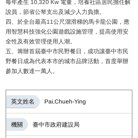
每年產生 10,320 Kw 電量，培養社區居民擔任解
說員，節省公帑支出及減少人力負擔。
四、於全台最高11公尺溜滑梯的馬卡龍公園，應
用智慧科技強化公園遊戲設施管理，提高使用安
全性及有效管理使用人潮。
五、籌辦首屆臺中市民野餐日，成功讓臺中市民
野餐日成為代表本市的城市品牌活動，首度舉辦
參加人數達一萬人。
英文姓名
Pai,Chueh-Ying
機關
臺中市政府建設局