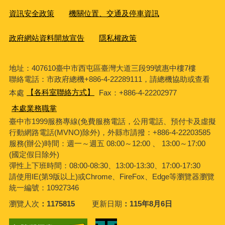
資訊安全政策
機關位置、交通及停車資訊
政府網站資料開放宣告
隱私權政策
地址：407610臺中市西屯區臺灣大道三段99號惠中樓7樓
聯絡電話：市政府總機+886-4-22289111，請總機協助或查看
本處
【各科室聯絡方式】
Fax：+886-4-22202977
本處業務職掌
臺中市1999服務專線(免費服務電話，公用電話、預付卡及虛擬
行動網路電話(MVNO)除外)，外縣市請撥：+886-4-22203585
服務(辦公)時間：週一～週五 08:00～12:00 、 13:00～17:00
(國定假日除外)
彈性上下班時間：08:00-08:30、13:00-13:30、17:00-17:30
請使用IE(第9版以上)或Chrome、FireFox、Edge等瀏覽器瀏覽
統一編號：10927346
瀏覽人次
1175815
更新日期
115年8月6日