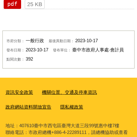
pdf
25 KB
一般行政
2023-10-17
市府分類：
最後異動日期：
2023-10-17
臺中市政府人事處‧會計員
發布日期：
發布單位：
392
點閱次數：
資訊安全政策
機關位置、交通及停車資訊
政府網站資料開放宣告
隱私權政策
地址：407610臺中市西屯區臺灣大道三段99號惠中樓7樓
聯絡電話：市政府總機+886-4-22289111，請總機協助或查看