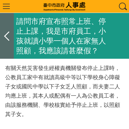
請問市府宣布照常上班、停
止上課，我是市府員工，小
孩就讀小學一個人在家無人
照顧，我應該請甚麼假？
有關天然災害發生經權責機關發布停止上課時，
公教員工家中有就讀高級中等以下學校身心障礙
子女或國民中學以下子女乏人照顧，而夫妻二人
均應上班，其本人或配偶有一人為公教員工者，
由該服務機關、學校核實給予停止上班，以照顧
其子女。