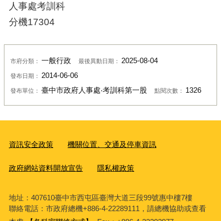
人事處考訓科
分機17304
一般行政
2025-08-04
市府分類：
最後異動日期：
2014-06-06
發布日期：
臺中市政府人事處‧考訓科第一股
1326
發布單位：
點閱次數：
資訊安全政策
機關位置、交通及停車資訊
政府網站資料開放宣告
隱私權政策
地址：407610臺中市西屯區臺灣大道三段99號惠中樓7樓
聯絡電話：市政府總機+886-4-22289111，請總機協助或查看