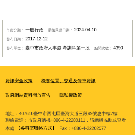
一般行政
2024-04-10
市府分類：
最後異動日期：
2017-12-12
發布日期：
臺中市政府人事處‧考訓科第一股
4390
發布單位：
點閱次數：
資訊安全政策
機關位置、交通及停車資訊
政府網站資料開放宣告
隱私權政策
地址：407610臺中市西屯區臺灣大道三段99號惠中樓7樓
聯絡電話：市政府總機+886-4-22289111，請總機協助或查看
本處
【各科室聯絡方式】
Fax：+886-4-22202977