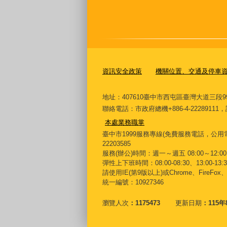
資訊安全政策
機關位置、交通及停車
地址：407610臺中市西屯區臺灣大道三段9
聯絡電話：市政府總機+886-4-222891
本處業務職掌
臺中市1999服務專線(免費服務電話，公用電
22203585
服務(辦公)時間：週一～週五 08:00～12:00 
彈性上下班時間：08:00-08:30、13:00-13:30
請使用IE(第9版以上)或Chrome、FireFo
統一編號：10927346
瀏覽人次
1175473
更新日期
115年