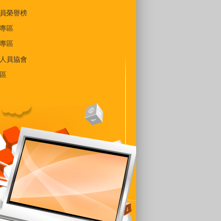
員榮譽榜
專區
專區
人員協會
區