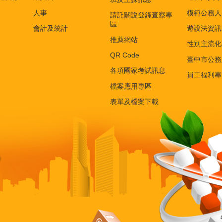
人事
模範公務人
請託關說登錄查察專
區
會計及統計
遊說法資訊
推薦網站
性別主流化
QR Code
臺中市公務
各項國家考試訊息
員工福利專
檔案應用專區
表單及檔案下載