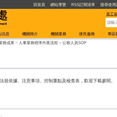
回首頁
網站導覽
RSS訂閱清單
搜尋使用
員工
告訊息
機關簡介
機關業務
便民服務
專區
業務成果
>
人事業務標準作業流程
>
公務人員SOP
法規依據、注意事項、控制重點及檢查表，歡迎下載參閱。