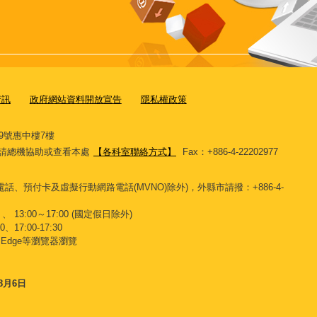
資訊
政府網站資料開放宣告
隱私權政策
9號惠中樓7樓
11，請總機協助或查看本處
【各科室聯絡方式】
Fax：+886-4-22202977
話、預付卡及虛擬行動網路電話(MVNO)除外)，外縣市請撥：+886-4-
、 13:00～17:00 (國定假日除外)
、17:00-17:30
x、Edge等瀏覽器瀏覽
8月6日