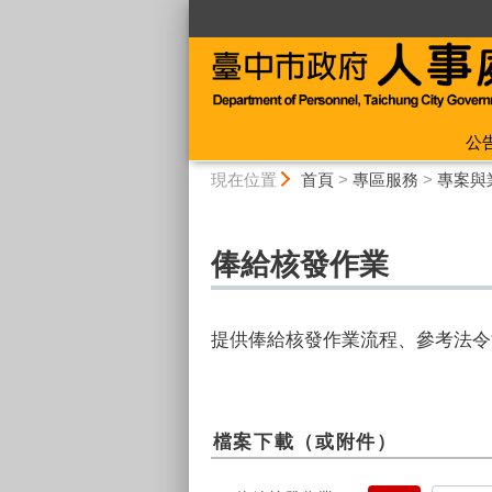
:::
公
:::
現在位置
首頁
>
專區服務
>
專案與
俸給核發作業
提供俸給核發作業流程、參考法令
檔案下載（或附件）