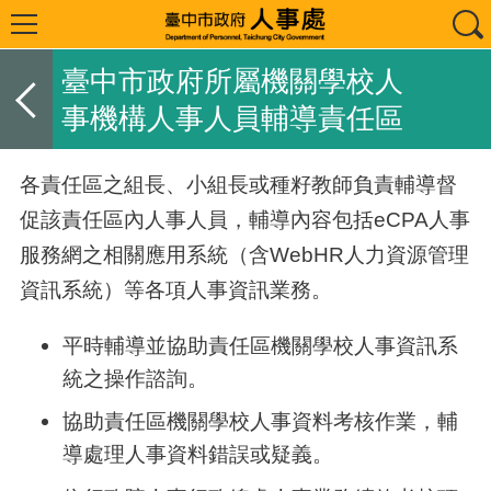
臺中市政府所屬機關學校人
事機構人事人員輔導責任區
各責任區之組長、小組長或種籽教師負責輔導督
促該責任區內人事人員，輔導內容包括
eCPA
人事
服務網之相關應用系統（含
WebHR
人力資源管理
資訊系統）等各項人事資訊業務。
平時輔導並協助責任區機關學校人事資訊系
統之操作諮詢。
協助責任區機關學校人事資料考核作業，輔
導處理人事資料錯誤或疑義。