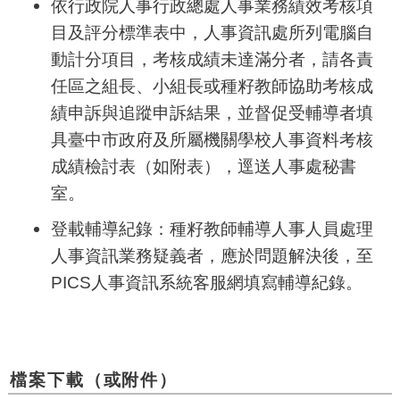
依行政院人事行政總處人事業務績效考核項
目及評分標準表中，人事資訊處所列電腦自
動計分項目，考核成績未達滿分者，請各責
任區之組長、小組長或種籽教師協助考核成
績申訴與追蹤申訴結果，並督促受輔導者填
具臺中市政府及所屬機關學校人事資料考核
成績檢討表（如附表），逕送人事處秘書
室。
登載輔導紀錄：種籽教師輔導人事人員處理
人事資訊業務疑義者，應於問題解決後，至
PICS
人事資訊系統客服網填寫輔導紀錄。
檔案下載（或附件）