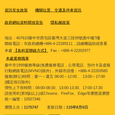
資訊安全政策
機關位置、交通及停車資訊
政府網站資料開放宣告
隱私權政策
地址：407610臺中市西屯區臺灣大道三段99號惠中樓7樓
聯絡電話：市政府總機+886-4-22289111，請總機協助或查看
本處
【各科室聯絡方式】
Fax：+886-4-22202977
本處業務職掌
臺中市1999服務專線(免費服務電話，公用電話、預付卡及虛擬
行動網路電話(MVNO)除外)，外縣市請撥：+886-4-22203585
服務(辦公)時間：週一～週五 08:00～12:00 、 13:00～17:00
(國定假日除外)
彈性上下班時間：08:00-08:30、13:00-13:30、17:00-17:30
請使用IE(第9版以上)或Chrome、FireFox、Edge等瀏覽器瀏覽
統一編號：10927346
瀏覽人次
1175747
更新日期
115年8月6日