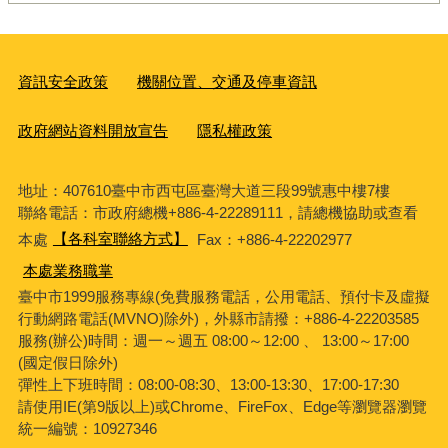
資訊安全政策
機關位置、交通及停車資訊
政府網站資料開放宣告
隱私權政策
地址：407610臺中市西屯區臺灣大道三段99號惠中樓7樓
聯絡電話：市政府總機+886-4-22289111，請總機協助或查看
本處
【各科室聯絡方式】
Fax：+886-4-22202977
本處業務職掌
臺中市1999服務專線(免費服務電話，公用電話、預付卡及虛擬
行動網路電話(MVNO)除外)，外縣市請撥：+886-4-22203585
服務(辦公)時間：週一～週五 08:00～12:00 、 13:00～17:00
(國定假日除外)
彈性上下班時間：08:00-08:30、13:00-13:30、17:00-17:30
請使用IE(第9版以上)或Chrome、FireFox、Edge等瀏覽器瀏覽
統一編號：10927346