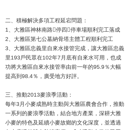
二、積極解決多項工程延宕問題：
1、大雅區神林南路停四停車場順利完工落成
2、大雅區第七公墓納骨塔主體工程順利完工
3、大雅區忠義里自來水接管完成，讓大雅區忠義
里193戶民眾在102年7月底有自來水可用，也成
功將大雅區自來水接管率由前一年的95.9％大幅
提高到98.4％，廣受地方好評。
三、推動2013麥浪季活動：
每年3月小麥成熟時主動與大雅區農會合作，推動
一系列的麥浪季活動，結合地方產業，深耕大雅
小麥的特色及延續小麥故鄉的文化深度，並透過