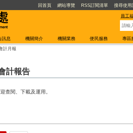
回首頁
網站導覽
RSS訂閱清單
搜尋使用
員工
告訊息
機關簡介
機關業務
便民服務
專區
會計月報
份會計報告
歡迎查閱、下載及運用。