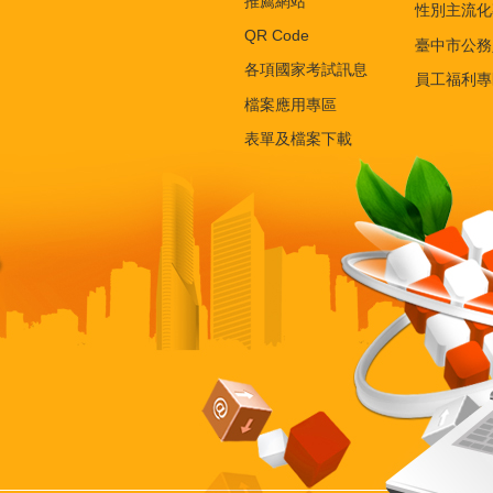
推薦網站
性別主流化
QR Code
臺中市公務
各項國家考試訊息
員工福利專
檔案應用專區
表單及檔案下載