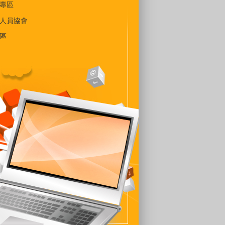
專區
人員協會
區