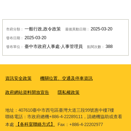
一般行政,政令政策
2025-03-20
市府分類：
最後異動日期：
2025-03-20
發布日期：
臺中市政府人事處‧人事管理員
388
發布單位：
點閱次數：
資訊安全政策
機關位置、交通及停車資訊
政府網站資料開放宣告
隱私權政策
地址：407610臺中市西屯區臺灣大道三段99號惠中樓7樓
聯絡電話：市政府總機+886-4-22289111，請總機協助或查看
本處
【各科室聯絡方式】
Fax：+886-4-22202977