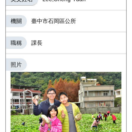
機關
臺中市石岡區公所
職稱
課長
照片