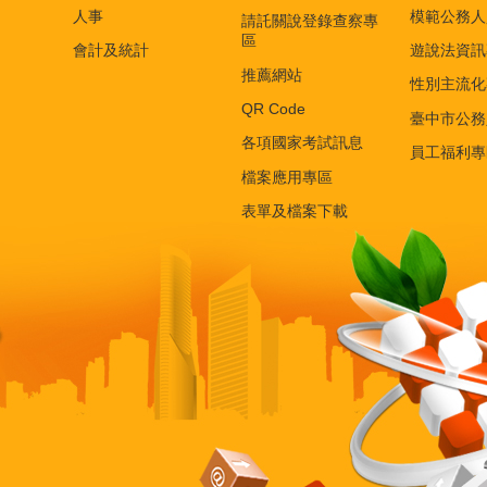
人事
模範公務人
請託關說登錄查察專
區
會計及統計
遊說法資訊
推薦網站
性別主流化
QR Code
臺中市公務
各項國家考試訊息
員工福利專
檔案應用專區
表單及檔案下載