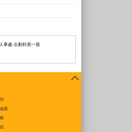
人事處‧企劃科第一股
詢
成果
務
區