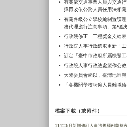
有關依交通事業人員與交通行
擇再改依公務人員任用法相關
有關各級公立學校編制置護理
務代理應行注意事項」第
5
點
行政院修正「工程獎金支給表
行政院人事行政總處更新「工
訂定「臺中市政府所屬機關工
行政院人事行政總處製作公教
大陸委員會函以，臺灣地區與
「各機關學校聘僱人員離職給
檔案下載（或附件）
114年5月新增修訂人事法規釋例彙整表.