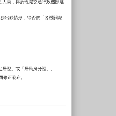
之人員，得於現職交通行政機關選
職務出缺情形，得否依「各機關職
定居證」或「居民身分證」。
同修正發布。