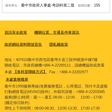
臺中市政府人事處‧考訓科第二股
155
發布單位：
點閱次數：
資訊安全政策
機關位置、交通及停車資訊
政府網站資料開放宣告
隱私權政策
地址：407610臺中市西屯區臺灣大道三段99號惠中樓7樓
聯絡電話：市政府總機+886-4-22289111，請總機協助或查看
本處
【各科室聯絡方式】
Fax：+886-4-22202977
本處業務職掌
臺中市1999服務專線(免費服務電話，公用電話、預付卡及虛擬
行動網路電話(MVNO)除外)，外縣市請撥：+886-4-22203585
服務(辦公)時間：週一～週五 08:00～12:00 、 13:00～17:00
(國定假日除外)
彈性上下班時間：08:00-08:30、13:00-13:30、17:00-17:30