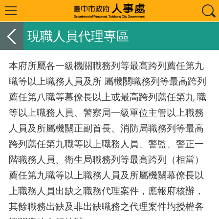
現職人員代理專區
本府所屬各一級機關職務列等最高跨列薦任第九
職等以上職務人員及所 屬機關職務列等最高跨列
薦任第八職等幕僚長以上或最高跨列薦任第九 職
等以上職務人員、警察局一級單位主管以上職務
人員及所屬機關正副首長、消防局職務列等最高
跨列薦任第九職等以上職務人員、警監、警正一
階職務人員、衛生局職務列等最高跨列（相當）
薦任第九職等以上職務人員及所屬機關幕僚長以
上職務人員出缺之職務代理案件，應報府核辦，
其餘職務出缺及非出缺職務之代理案件均授權各