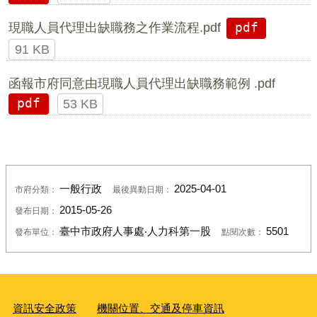
現職人員代理出缺職務之作業流程.pdf
pdf
91 KB
函報市府同意由現職人員代理出缺職務範例 .pdf
pdf
53 KB
一般行政
2025-04-01
市府分類：
最後異動日期：
2015-05-26
發布日期：
臺中市政府人事處‧人力科第一股
5501
發布單位：
點閱次數：
資訊安全政策
機關位置、交通及停車資訊