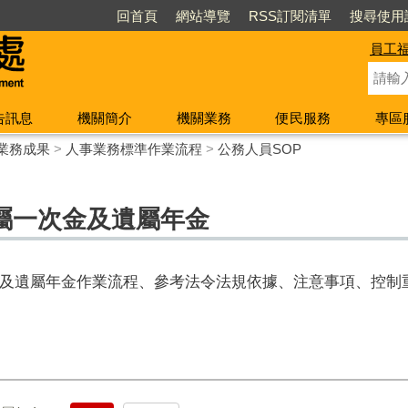
回首頁
網站導覽
RSS訂閱清單
搜尋使用
員工
告訊息
機關簡介
機關業務
便民服務
專區
業務成果
>
人事業務標準作業流程
>
公務人員SOP
屬一次金及遺屬年金
及遺屬年金作業流程、參考法令法規依據、注意事項、控制