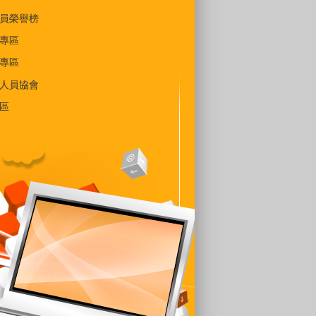
員榮譽榜
專區
專區
人員協會
區