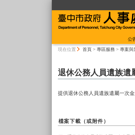
:::
公
:::
現在位置
首頁
>
專區服務
>
專案與
退休公務人員遺族遺
提供退休公務人員遺族遺屬一次金
檔案下載（或附件）