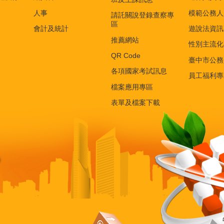
人事
模範公務人
請託關說登錄查察專
區
會計及統計
遊說法資訊
推薦網站
性別主流化
QR Code
臺中市公務
各項國家考試訊息
員工福利專
檔案應用專區
表單及檔案下載