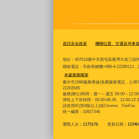
資訊安全政策
機關位置、交通及停車
地址：407610臺中市西屯區臺灣大道三段9
聯絡電話：市政府總機+886-4-222891
本處業務職掌
臺中市1999服務專線(免費服務電話，公用電
22203585
服務(辦公)時間：週一～週五 08:00～12:00 
彈性上下班時間：08:00-08:30、13:00-13:30
請使用IE(第9版以上)或Chrome、FireFo
統一編號：10927346
瀏覽人次
1175176
更新日期
115年