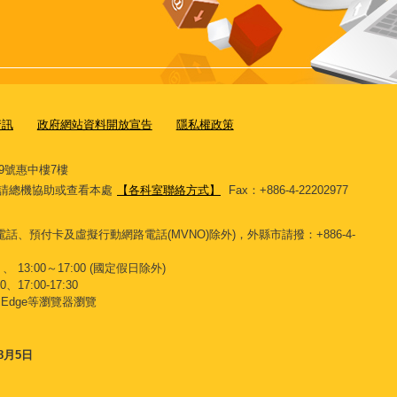
資訊
政府網站資料開放宣告
隱私權政策
9號惠中樓7樓
11，請總機協助或查看本處
【各科室聯絡方式】
Fax：+886-4-22202977
話、預付卡及虛擬行動網路電話(MVNO)除外)，外縣市請撥：+886-4-
、 13:00～17:00 (國定假日除外)
、17:00-17:30
x、Edge等瀏覽器瀏覽
8月5日