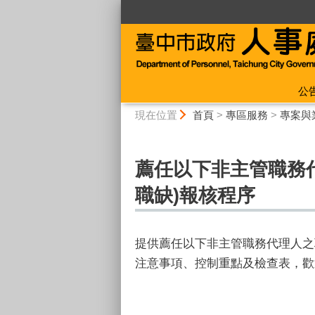
:::
公
:::
現在位置
首頁
>
專區服務
>
專案與
薦任以下非主管職務
職缺)報核程序
提供薦任以下非主管職務代理人之
注意事項、控制重點及檢查表，歡