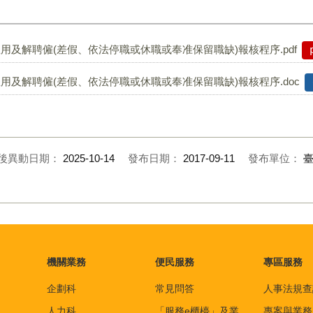
及解聘僱(差假、依法停職或休職或奉准保留職缺)報核程序.pdf
及解聘僱(差假、依法停職或休職或奉准保留職缺)報核程序.doc
後異動日期：
2025-10-14
發布日期：
2017-09-11
發布單位：
機關業務
便民服務
專區服務
企劃科
常見問答
人事法規查
人力科
「服務e櫃檯」及業
專案與業務