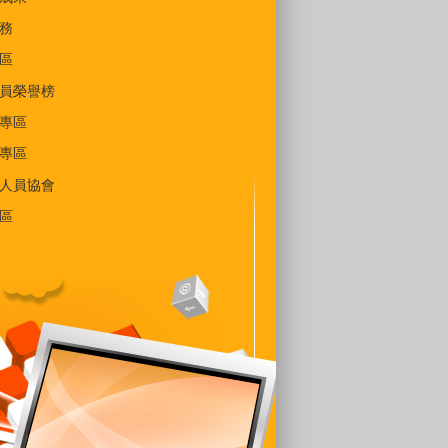
務
區
員榮譽榜
專區
專區
人員協會
區