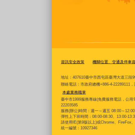
資訊安全政策
機關位置、交通及停車
地址：407610臺中市西屯區臺灣大道三段9
聯絡電話：市政府總機+886-4-222891
本處業務職掌
臺中市1999服務專線(免費服務電話，公用電
22203585
服務(辦公)時間：週一～週五 08:00～12:00 
彈性上下班時間：08:00-08:30、13:00-13:30
請使用IE(第9版以上)或Chrome、FireFo
統一編號：10927346