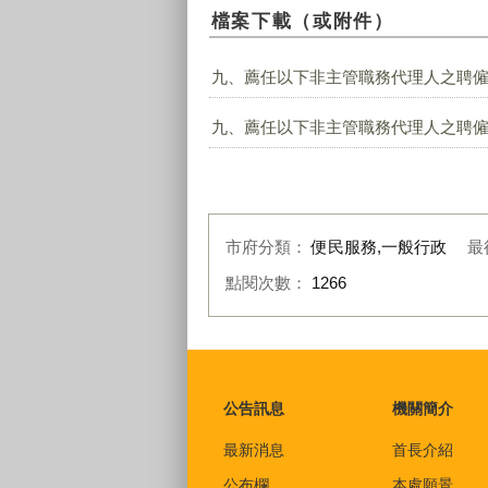
檔案下載（或附件）
九、薦任以下非主管職務代理人之聘僱用
九、薦任以下非主管職務代理人之聘僱用
市府分類：
便民服務,一般行政
最
點閱次數：
1266
:::
公告訊息
機關簡介
最新消息
首長介紹
公布欄
本處願景