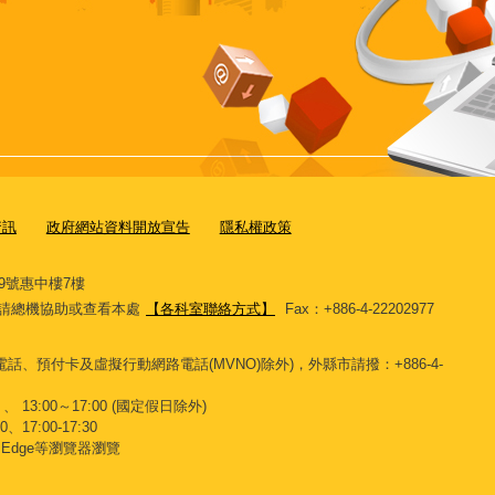
資訊
政府網站資料開放宣告
隱私權政策
9號惠中樓7樓
11，請總機協助或查看本處
【各科室聯絡方式】
Fax：+886-4-22202977
話、預付卡及虛擬行動網路電話(MVNO)除外)，外縣市請撥：+886-4-
、 13:00～17:00 (國定假日除外)
、17:00-17:30
x、Edge等瀏覽器瀏覽