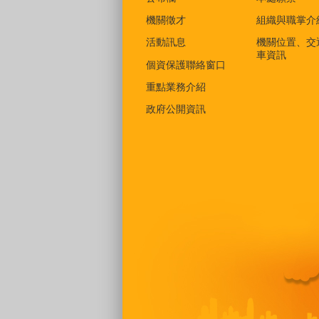
機關徵才
組織與職掌介
活動訊息
機關位置、交
車資訊
個資保護聯絡窗口
重點業務介紹
政府公開資訊