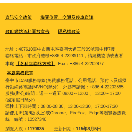
資訊安全政策
機關位置、交通及停車資訊
政府網站資料開放宣告
隱私權政策
地址：407610臺中市西屯區臺灣大道三段99號惠中樓7樓
聯絡電話：市政府總機+886-4-22289111，請總機協助或查看
本處
【各科室聯絡方式】
Fax：+886-4-22202977
本處業務職掌
臺中市1999服務專線(免費服務電話，公用電話、預付卡及虛擬
行動網路電話(MVNO)除外)，外縣市請撥：+886-4-22203585
服務(辦公)時間：週一～週五 08:00～12:00 、 13:00～17:00
(國定假日除外)
彈性上下班時間：08:00-08:30、13:00-13:30、17:00-17:30
請使用IE(第9版以上)或Chrome、FireFox、Edge等瀏覽器瀏覽
統一編號：10927346
瀏覽人次
1170935
更新日期
115年8月5日