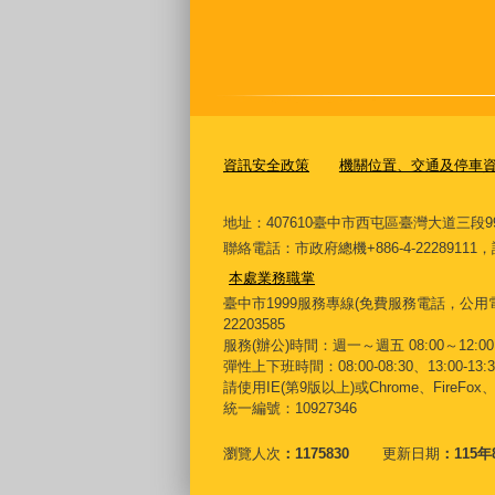
資訊安全政策
機關位置、交通及停車
地址：407610臺中市西屯區臺灣大道三段9
聯絡電話：市政府總機+886-4-222891
本處業務職掌
臺中市1999服務專線(免費服務電話，公用電
22203585
服務(辦公)時間：週一～週五 08:00～12:00 
彈性上下班時間：08:00-08:30、13:00-13:30
請使用IE(第9版以上)或Chrome、FireFo
統一編號：10927346
瀏覽人次
1175830
更新日期
115年