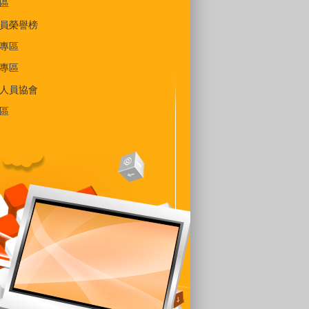
區
員榮譽榜
專區
專區
人員協會
區