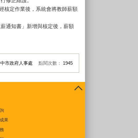
進行修正維護。
，經核定作業後，系統會將教師薪額
「敘薪通知書」新增與核定後，薪額
臺中市政府人事處
點閱次數：
1945
詢
成果
務