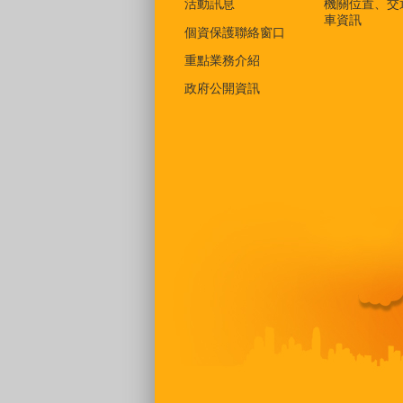
活動訊息
機關位置、交
車資訊
個資保護聯絡窗口
重點業務介紹
政府公開資訊