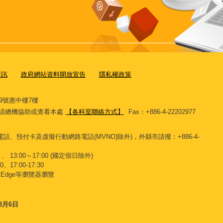
資訊
政府網站資料開放宣告
隱私權政策
9號惠中樓7樓
11，請總機協助或查看本處
【各科室聯絡方式】
Fax：+886-4-22202977
話、預付卡及虛擬行動網路電話(MVNO)除外)，外縣市請撥：+886-4-
、 13:00～17:00 (國定假日除外)
、17:00-17:30
x、Edge等瀏覽器瀏覽
8月6日