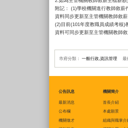
2.如為主管機關教師敘薪主檔薪
附記： (1)學校機關進行教師敘
資料同步更新至主管機關教師敘薪
(2)目前(101年度教職員成績
資料可同步更新至主管機關教師敘
市府分類：
一般行政,資訊管理
最
:::
公告訊息
機關簡介
最新消息
首長介紹
公布欄
本處願景
機關徵才
組織與職掌介