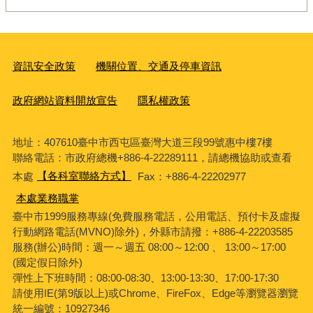
資訊安全政策
機關位置、交通及停車資訊
政府網站資料開放宣告
隱私權政策
地址：407610臺中市西屯區臺灣大道三段99號惠中樓7樓
聯絡電話：市政府總機+886-4-22289111，請總機協助或查看
本處
【各科室聯絡方式】
Fax：+886-4-22202977
本處業務職掌
臺中市1999服務專線(免費服務電話，公用電話、預付卡及虛擬
行動網路電話(MVNO)除外)，外縣市請撥：+886-4-22203585
服務(辦公)時間：週一～週五 08:00～12:00 、 13:00～17:00
(國定假日除外)
彈性上下班時間：08:00-08:30、13:00-13:30、17:00-17:30
請使用IE(第9版以上)或Chrome、FireFox、Edge等瀏覽器瀏覽
統一編號：10927346