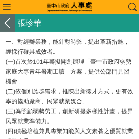
張珍華
一、對經辦業務，能針對時弊，提出革新措施，
經採行確具成效者。
(一)首次於101年籌擬開創辦理「臺中市政府弱勢
家庭大專青年暑期工讀」方案，提供公部門見習
機會。
(二)依個別族群需求，推陳出新徵才方式，更有效
率的協助廠商、民眾就業媒合。
(三)為照顧弱勢勞工，創新研提多樣性計畫，提昇
民眾就業準備力。
(四)積極培植兼具專業知能與人文素養之優質就業