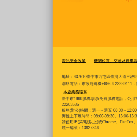
資訊安全政策
機關位置、交通及停車
地址：407610臺中市西屯區臺灣大道三段9
聯絡電話：市政府總機+886-4-222891
本處業務職掌
臺中市1999服務專線(免費服務電話，公用電
22203585
服務(辦公)時間：週一～週五 08:00～12:00 
彈性上下班時間：08:00-08:30、13:00-13:30
請使用IE(第9版以上)或Chrome、FireFo
統一編號：10927346