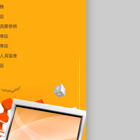
務
區
員榮譽榜
專區
專區
人員協會
區