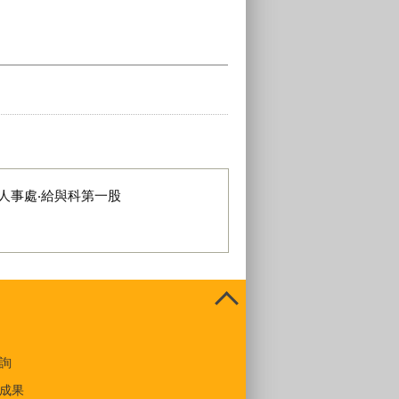
人事處‧給與科第一股
詢
成果