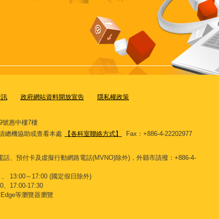
資訊
政府網站資料開放宣告
隱私權政策
9號惠中樓7樓
11，請總機協助或查看本處
【各科室聯絡方式】
Fax：+886-4-22202977
話、預付卡及虛擬行動網路電話(MVNO)除外)，外縣市請撥：+886-4-
、 13:00～17:00 (國定假日除外)
、17:00-17:30
x、Edge等瀏覽器瀏覽