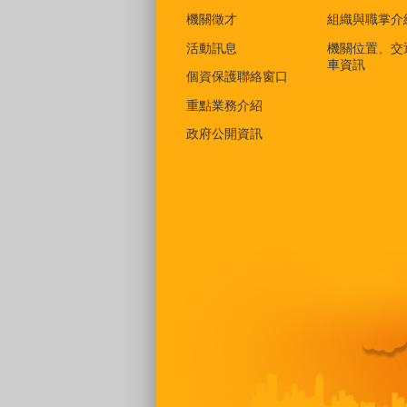
機關徵才
組織與職掌介
活動訊息
機關位置、交
車資訊
個資保護聯絡窗口
重點業務介紹
政府公開資訊