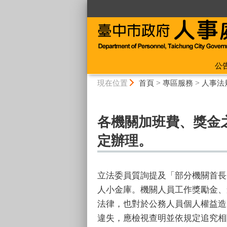
:::
公
:::
現在位置
首頁
>
專區服務
>
人事法
各機關加班費、獎金
定辦理。
立法委員質詢提及「部分機關首長
人小金庫。機關人員工作獎勵金、
法律，也對於公務人員個人權益造
違失，應檢視查明並依規定追究相