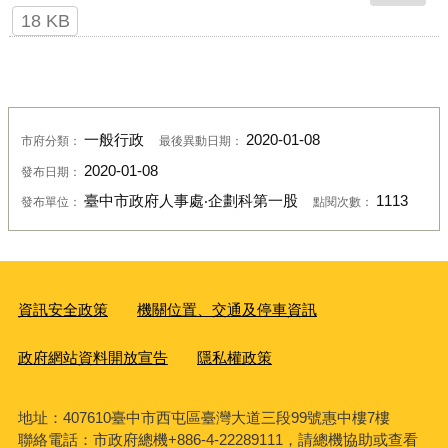
18 KB
一般行政
2020-01-08
市府分類：
最後異動日期：
2020-01-08
發布日期：
臺中市政府人事處‧企劃科第一股
1113
發布單位：
點閱次數：
資訊安全政策
機關位置、交通及停車資訊
政府網站資料開放宣告
隱私權政策
地址：407610臺中市西屯區臺灣大道三段99號惠中樓7樓
聯絡電話：市政府總機+886-4-22289111，請總機協助或查看