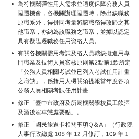
為符機關彈性用人需求並適度保障公務人員
陞遷機會，各機關辦理陞遷時，除出缺職務
原職系外，得併同考量將該職務得改歸之其
他職系，亦納為該職務之職系，並據以認定
具有擬陞遷職務任用資格人員。
有關各機關需用考試及格人員職缺擬進用專
門職業及技術人員審核原則第2點第1款所定
「公務人員相關考試並已列入考試任用計畫
之職缺」，係指用人機關須提報當年度各項
公務人員相關考試任用計畫。
修正「臺中市政府及所屬機關學校員工飲酒
及酒後駕車懲處要點」。
修正「國民旅遊卡相關事項Q＆A」（行政院
人事行政總處 108 年 12 月修訂，109 年 1