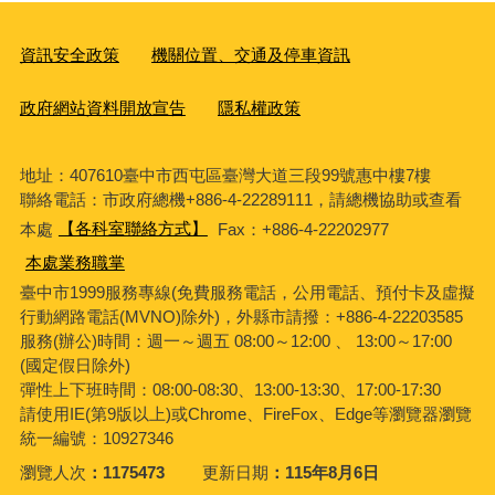
資訊安全政策
機關位置、交通及停車資訊
政府網站資料開放宣告
隱私權政策
地址：407610臺中市西屯區臺灣大道三段99號惠中樓7樓
聯絡電話：市政府總機+886-4-22289111，請總機協助或查看
本處
【各科室聯絡方式】
Fax：+886-4-22202977
本處業務職掌
臺中市1999服務專線(免費服務電話，公用電話、預付卡及虛擬
行動網路電話(MVNO)除外)，外縣市請撥：+886-4-22203585
服務(辦公)時間：週一～週五 08:00～12:00 、 13:00～17:00
(國定假日除外)
彈性上下班時間：08:00-08:30、13:00-13:30、17:00-17:30
請使用IE(第9版以上)或Chrome、FireFox、Edge等瀏覽器瀏覽
統一編號：10927346
瀏覽人次
1175473
更新日期
115年8月6日