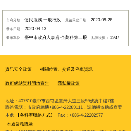
便民服務,一般行政
2020-09-28
市府分類：
最後異動日期：
2020-04-13
發布日期：
臺中市政府人事處‧企劃科第二股
1937
發布單位：
點閱次數：
資訊安全政策
機關位置、交通及停車資訊
政府網站資料開放宣告
隱私權政策
地址：407610臺中市西屯區臺灣大道三段99號惠中樓7樓
聯絡電話：市政府總機+886-4-22289111，請總機協助或查看
本處
【各科室聯絡方式】
Fax：+886-4-22202977
本處業務職掌