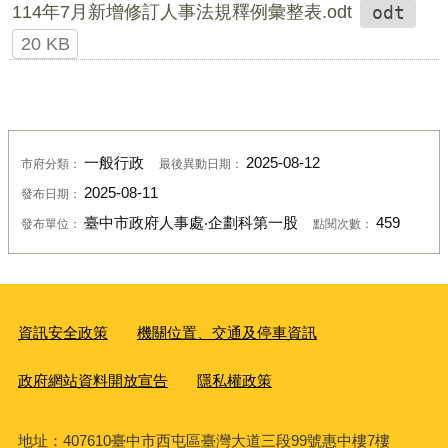
114年7月新增修訂人事法規釋例彙整表.odt
odt
20 KB
一般行政
2025-08-12
市府分類：
最後異動日期：
2025-08-11
發布日期：
臺中市政府人事處‧企劃科第一股
459
發布單位：
點閱次數：
資訊安全政策
機關位置、交通及停車資訊
政府網站資料開放宣告
隱私權政策
地址：407610臺中市西屯區臺灣大道三段99號惠中樓7樓