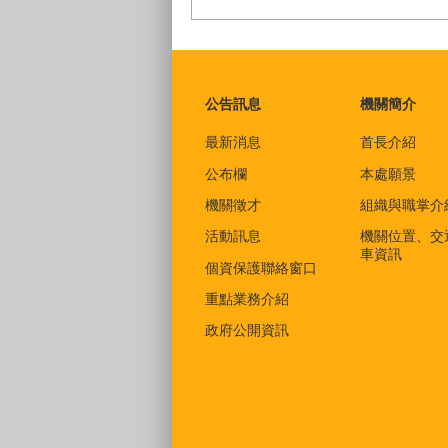
:::
公告訊息
機關簡介
最新消息
首長介紹
公布欄
本處願景
機關徵才
組織與職掌介
活動訊息
機關位置、交
車資訊
個資保護聯絡窗口
重點業務介紹
政府公開資訊