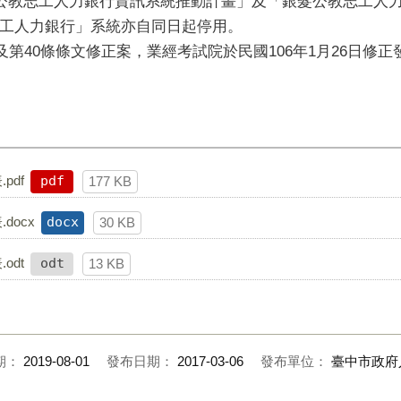
公教志工人力銀行資訊系統推動計畫」及「銀髮公教志工人
工人力銀行」系統亦自同日起停用。
及第40條條文修正案，業經考試院於民國106年1月26日修正
pdf
pdf
177 KB
docx
docx
30 KB
odt
odt
13 KB
期：
2019-08-01
發布日期：
2017-03-06
發布單位：
臺中市政府