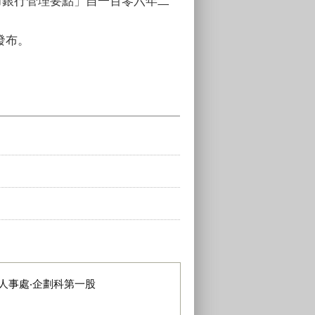
力銀行管理要點」自一百零六年二
發布。
人事處‧企劃科第一股