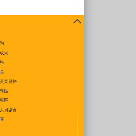
詢
成果
務
區
員榮譽榜
專區
專區
人員協會
區