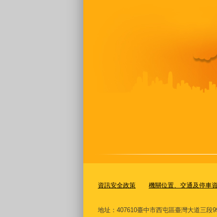
資訊安全政策
機關位置、交通及停車
地址：407610臺中市西屯區臺灣大道三段9