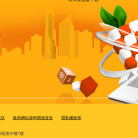
資訊
政府網站資料開放宣告
隱私權政策
9號惠中樓7樓