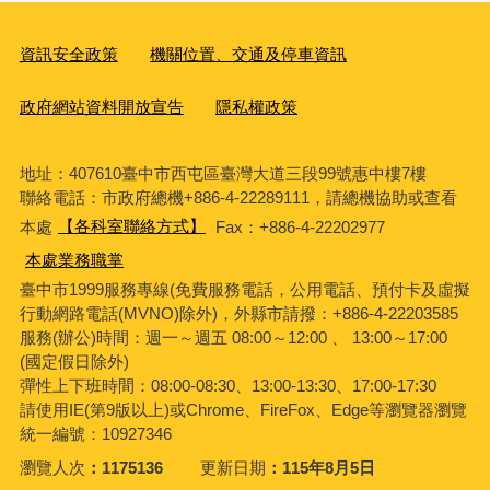
資訊安全政策
機關位置、交通及停車資訊
政府網站資料開放宣告
隱私權政策
地址：407610臺中市西屯區臺灣大道三段99號惠中樓7樓
聯絡電話：市政府總機+886-4-22289111，請總機協助或查看
本處
【各科室聯絡方式】
Fax：+886-4-22202977
本處業務職掌
臺中市1999服務專線(免費服務電話，公用電話、預付卡及虛擬
行動網路電話(MVNO)除外)，外縣市請撥：+886-4-22203585
服務(辦公)時間：週一～週五 08:00～12:00 、 13:00～17:00
(國定假日除外)
彈性上下班時間：08:00-08:30、13:00-13:30、17:00-17:30
請使用IE(第9版以上)或Chrome、FireFox、Edge等瀏覽器瀏覽
統一編號：10927346
瀏覽人次
1175136
更新日期
115年8月5日