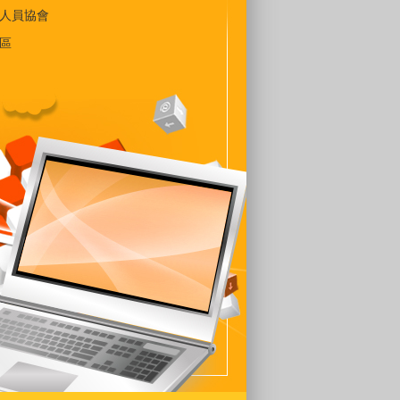
人員協會
區