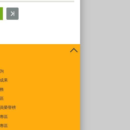
詢
成果
務
區
員榮譽榜
專區
專區