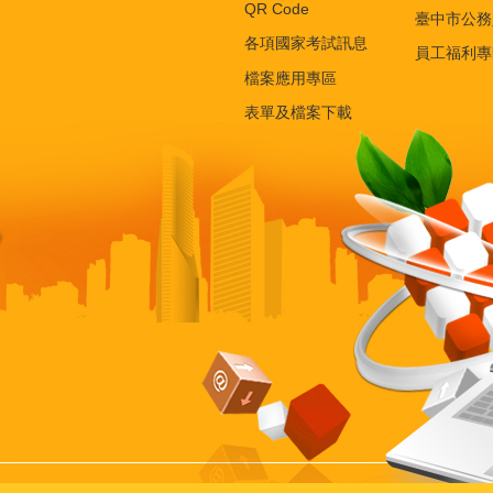
QR Code
臺中市公務
各項國家考試訊息
員工福利專
檔案應用專區
表單及檔案下載