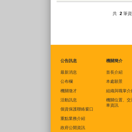
共
2
筆
:::
公告訊息
機關簡介
最新消息
首長介紹
公布欄
本處願景
機關徵才
組織與職掌介
活動訊息
機關位置、交
車資訊
個資保護聯絡窗口
重點業務介紹
政府公開資訊