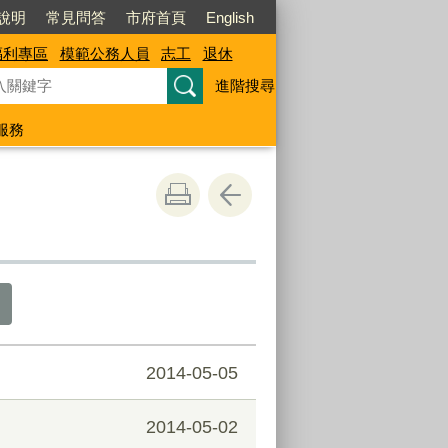
說明
常見問答
市府首頁
English
福利專區
模範公務人員
志工
退休
進階搜尋
服務
2014-05-05
2014-05-02