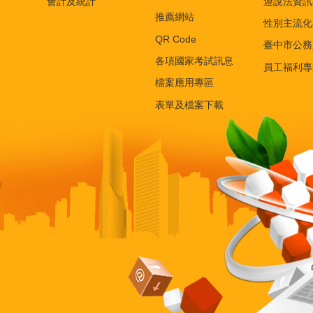
會計及統計
遊說法資訊
推薦網站
性別主流化
QR Code
臺中市公務
各項國家考試訊息
員工福利專
檔案應用專區
表單及檔案下載