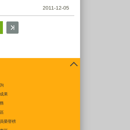
2011-12-05
詢
成果
務
區
員榮譽榜