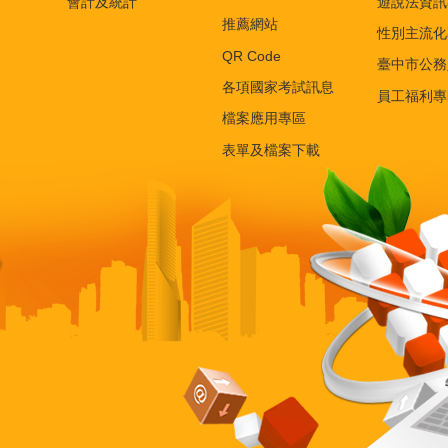
會計及統計
遊說法資訊
推薦網站
性別主流化
QR Code
臺中市公務
各項國家考試訊息
員工福利專
檔案應用專區
表單及檔案下載