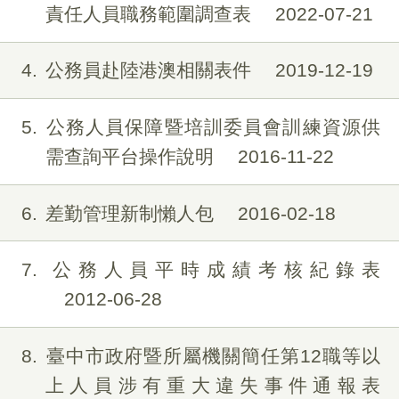
責任人員職務範圍調查表
2022-07-21
4
公務員赴陸港澳相關表件
2019-12-19
5
公務人員保障暨培訓委員會訓練資源供
需查詢平台操作說明
2016-11-22
6
差勤管理新制懶人包
2016-02-18
7
公務人員平時成績考核紀錄表
2012-06-28
8
臺中市政府暨所屬機關簡任第12職等以
上人員涉有重大違失事件通報表