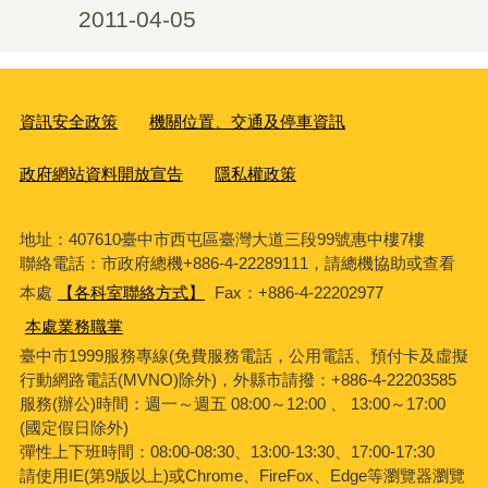
2011-04-05
資訊安全政策
機關位置、交通及停車資訊
政府網站資料開放宣告
隱私權政策
地址：407610臺中市西屯區臺灣大道三段99號惠中樓7樓
聯絡電話：市政府總機+886-4-22289111，請總機協助或查看
本處
【各科室聯絡方式】
Fax：+886-4-22202977
本處業務職掌
臺中市1999服務專線(免費服務電話，公用電話、預付卡及虛擬
行動網路電話(MVNO)除外)，外縣市請撥：+886-4-22203585
服務(辦公)時間：週一～週五 08:00～12:00 、 13:00～17:00
(國定假日除外)
彈性上下班時間：08:00-08:30、13:00-13:30、17:00-17:30
請使用IE(第9版以上)或Chrome、FireFox、Edge等瀏覽器瀏覽