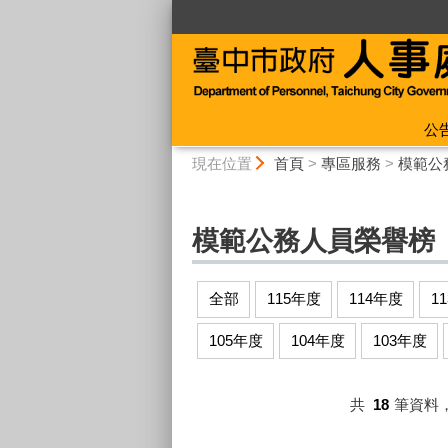
:::
公
:::
現在位置
首頁
>
專區服務
>
模範公
模範公務人員榮譽榜
全部
115年度
114年度
1
105年度
104年度
103年度
共
18
筆資料