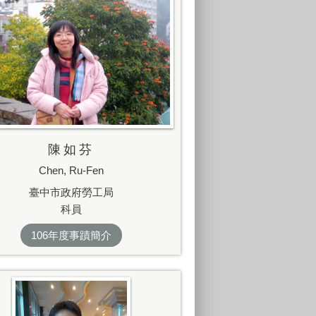
陳如芬
Chen, Ru-Fen
臺中市政府勞工局
科員
106年度事蹟簡介