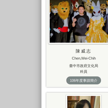
陳威志
Chen,Wei-Chih
臺中市政府文化局
科員
106年度事蹟簡介