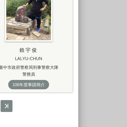
賴宇俊
LAI,YU-CHUN
臺中市政府警察局刑事警察大隊
警務員
106年度事蹟簡介