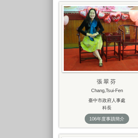
張翠芬
Chang,Tsui-Fen
臺中市政府人事處
科長
106年度事蹟簡介