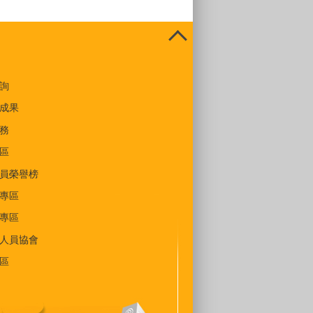
詢
成果
務
區
員榮譽榜
專區
專區
人員協會
區