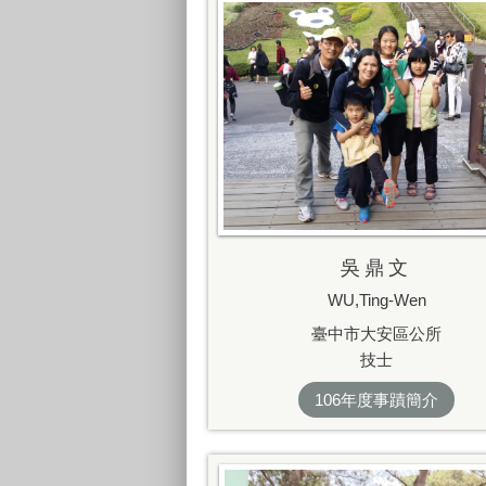
吳鼎文
WU,Ting-Wen
臺中市大安區公所
技士
106年度事蹟簡介