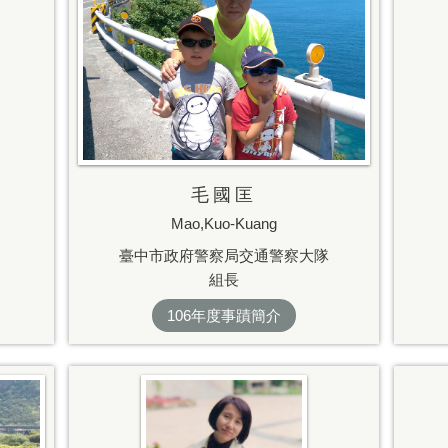
毛國匡
Mao,Kuo-Kuang
臺中市政府警察局交通警察大隊
組長
106年度事蹟簡介