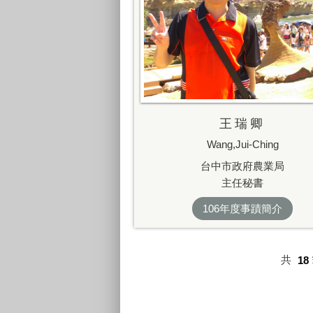
王瑞卿
Wang,Jui-Ching
台中市政府農業局
主任秘書
106年度事蹟簡介
共
18