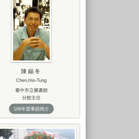
陳錫冬
Chen,Hsi-Tung
臺中市立圖書館
分館主任
106年度事蹟簡介