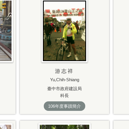
游志祥
Yu,Chih-Shiang
臺中市政府建設局
科長
106年度事蹟簡介