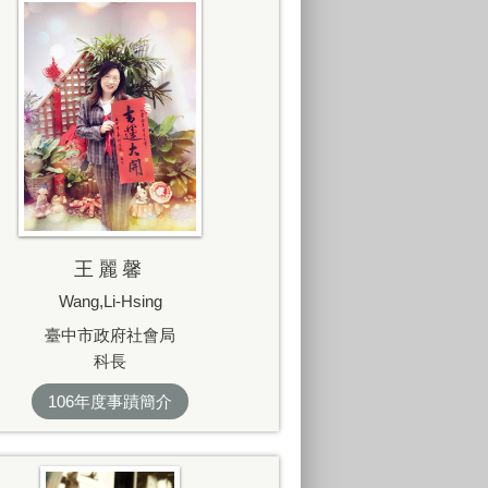
王麗馨
Wang,Li-Hsing
臺中市政府社會局
科長
106年度事蹟簡介