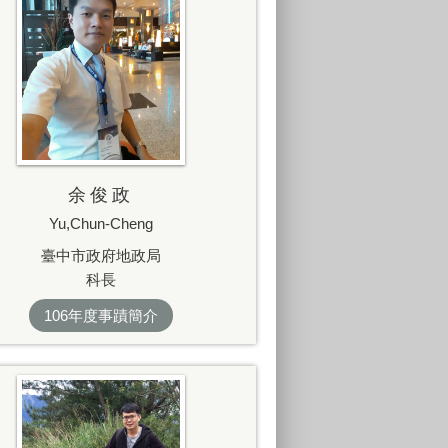
余俊政
Yu,Chun-Cheng
臺中市政府地政局
科長
106年度事蹟簡介