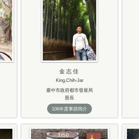
金志佳
King,Chih-Jar
臺中市政府都市發展局
股長
106年度事蹟簡介