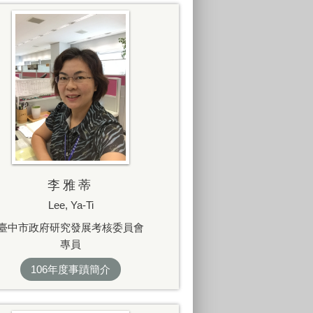
李雅蒂
Lee, Ya-Ti
臺中市政府研究發展考核委員會
專員
106年度事蹟簡介