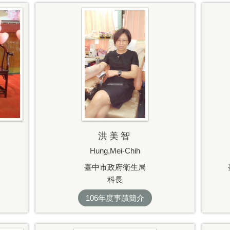
洪美智
Hung,Mei-Chih
臺中市政府衛生局
科長
106年度事蹟簡介