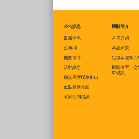
:::
公告訊息
機關簡介
最新消息
首長介紹
公布欄
本處願景
機關徵才
組織與職掌介
活動訊息
機關位置、交
車資訊
個資保護聯絡窗口
重點業務介紹
政府公開資訊