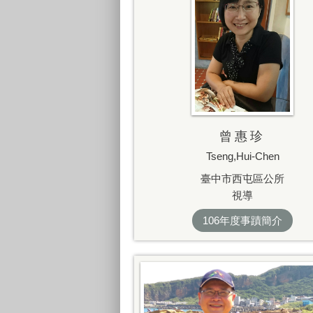
曾惠珍
Tseng,Hui-Chen
臺中市西屯區公所
視導
106年度事蹟簡介