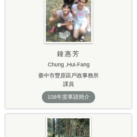
鐘惠芳
Chung ,Hui-Fang
臺中市豐原區戶政事務所
課員
108年度事蹟簡介