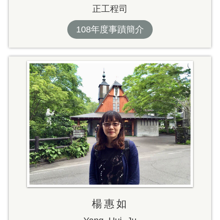
正工程司
108年度事蹟簡介
楊惠如