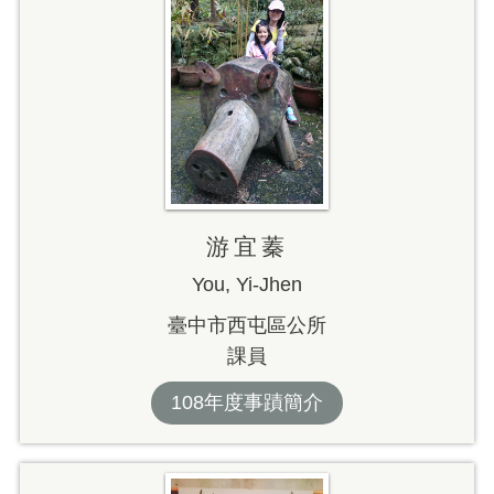
游宜蓁
You, Yi-Jhen
臺中市西屯區公所
課員
108年度事蹟簡介