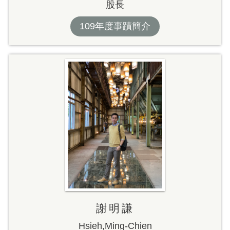
股長
109年度事蹟簡介
謝明謙
Hsieh,Ming-Chien