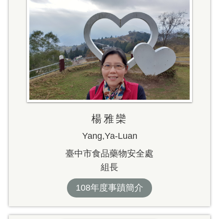
楊雅欒
Yang,Ya-Luan
臺中市食品藥物安全處
組長
108年度事蹟簡介