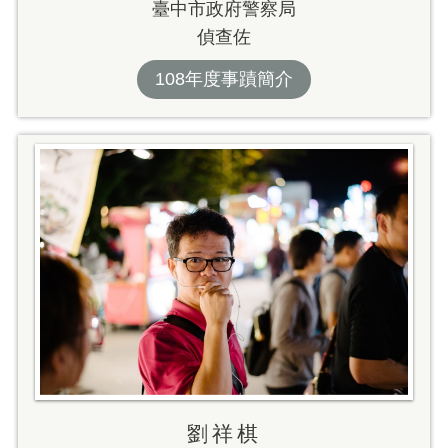
臺中市政府警察局
偵查佐
108年度事蹟簡介
劉祥棋