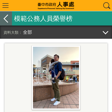
模範公務人員榮譽榜
全部