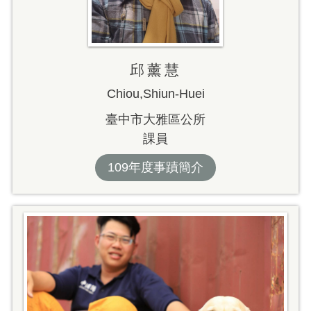
邱薰慧
Chiou,Shiun-Huei
臺中市大雅區公所
課員
109年度事蹟簡介