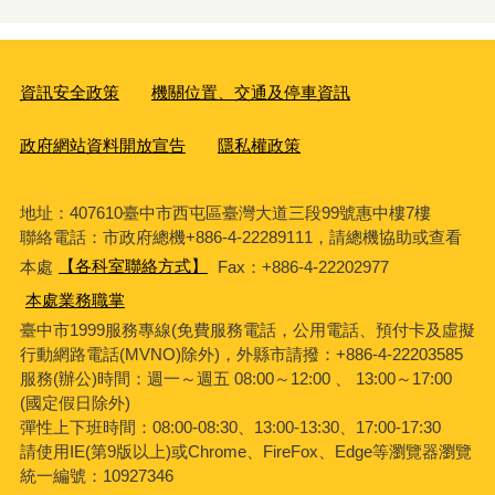
資訊安全政策
機關位置、交通及停車資訊
政府網站資料開放宣告
隱私權政策
地址：407610臺中市西屯區臺灣大道三段99號惠中樓7樓
聯絡電話：市政府總機+886-4-22289111，請總機協助或查看
本處
【各科室聯絡方式】
Fax：+886-4-22202977
本處業務職掌
臺中市1999服務專線(免費服務電話，公用電話、預付卡及虛擬
行動網路電話(MVNO)除外)，外縣市請撥：+886-4-22203585
服務(辦公)時間：週一～週五 08:00～12:00 、 13:00～17:00
(國定假日除外)
彈性上下班時間：08:00-08:30、13:00-13:30、17:00-17:30
請使用IE(第9版以上)或Chrome、FireFox、Edge等瀏覽器瀏覽
統一編號：10927346