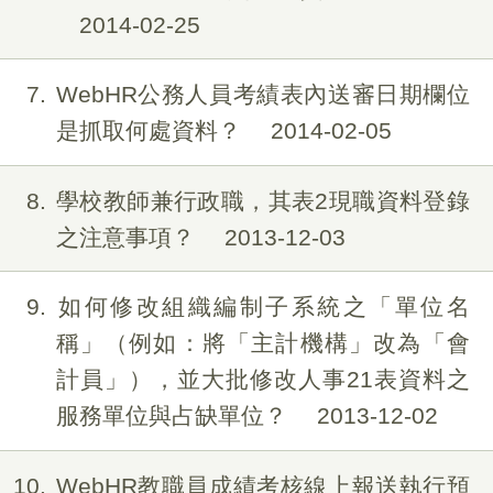
2014-02-25
7
WebHR公務人員考績表內送審日期欄位
是抓取何處資料？
2014-02-05
8
學校教師兼行政職，其表2現職資料登錄
之注意事項？
2013-12-03
9
如何修改組織編制子系統之「單位名
稱」（例如：將「主計機構」改為「會
計員」），並大批修改人事21表資料之
服務單位與占缺單位？
2013-12-02
10
WebHR教職員成績考核線上報送執行預