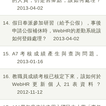
的人員，仍是舊俸點，該如何處理？
2013-04-02
14
假日奉派參加研習（給予公假），事後
申請公假補休時，WebHR的差勤系統該
如何登錄處理？
2013-04-02
15
A7考核成績產生與查詢問題。
2013-01-16
16
教職員成績考核已核定下來，該如何於
WebHR更新個人21表資料？
2012-11-12