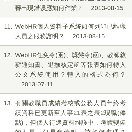
審出現錯誤應如何作業？
2013-08-15
11
WebHR個人資料子系統如何列印已離職
人員之服務證明？
2013-08-15
12
WebHR任免令(函)、獎懲令(函)、教師敘
薪通知書、退撫核定函等報表如何轉入
公文系統使用？轉入的格式為何？
2013-07-11
13
有關教職員成績考核或公務人員年終考
績資料已更新至人事21表之表2現職(俸
點)，但個人待遇資料維護中，考績變俸