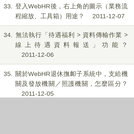
33
登入WebHR後，右上角的圖示（業務流
程縮放、工具箱）用途？
2011-12-07
34
無法執行「待遇福利 > 資料傳輸作業 >
線上待遇資料報送」功能？
2011-12-06
35
關於WebHR退休撫卹子系統中，支給機
關及發放機關／照護機關，怎麼區分？
2011-12-05
36
利用WebHR「整批產生待遇資料」所產
生的資料，少了某個同仁的待遇資料，
該如何處理？
2011-12-04